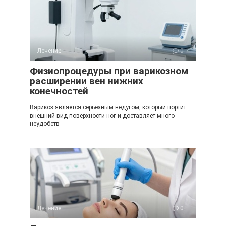
Лечение
0
Физиопроцедуры при варикозном
расширении вен нижних
конечностей
Варикоз является серьезным недугом, который портит
внешний вид поверхности ног и доставляет много
неудобств
Лечение
0