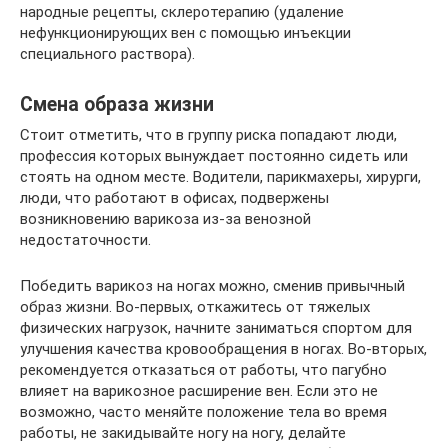
народные рецепты, склеротерапию (удаление
нефункционирующих вен с помощью инъекции
специального раствора).
Смена образа жизни
Стоит отметить, что в группу риска попадают люди,
профессия которых вынуждает постоянно сидеть или
стоять на одном месте. Водители, парикмахеры, хирурги,
люди, что работают в офисах, подвержены
возникновению варикоза из-за венозной
недостаточности.
Победить варикоз на ногах можно, сменив привычный
образ жизни. Во-первых, откажитесь от тяжелых
физических нагрузок, начните заниматься спортом для
улучшения качества кровообращения в ногах. Во-вторых,
рекомендуется отказаться от работы, что пагубно
влияет на варикозное расширение вен. Если это не
возможно, часто меняйте положение тела во время
работы, не закидывайте ногу на ногу, делайте