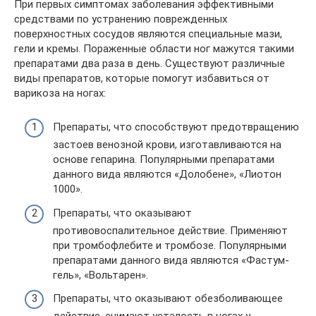
При первых симптомах заболевания эффективными
средствами по устранению поврежденных
поверхностных сосудов являются специальные мази,
гели и кремы. Пораженные области ног мажутся такими
препаратами два раза в день. Существуют различные
виды препаратов, которые помогут избавиться от
варикоза на ногах:
Препараты, что способствуют предотвращению
застоев венозной крови, изготавливаются на
основе гепарина. Популярными препаратами
данного вида являются «Долобене», «Лиотон
1000».
Препараты, что оказывают
противовоспалительное действие. Применяют
при тромбофлебите и тромбозе. Популярными
препаратами данного вида являются «Фастум-
гель», «Вольтарен».
Препараты, что оказывают обезболивающее