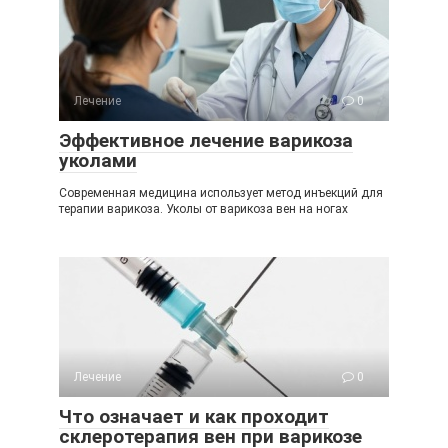
Лечение
0
Эффективное лечение варикоза
уколами
Современная медицина использует метод инъекций для
терапии варикоза. Уколы от варикоза вен на ногах
Лечение
0
Что означает и как проходит
склеротерапия вен при варикозе