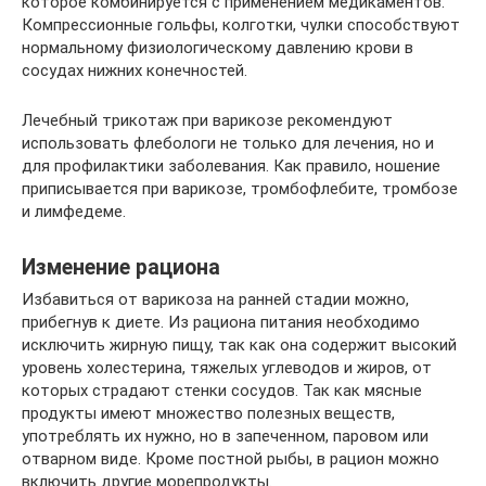
которое комбинируется с применением медикаментов.
Компрессионные гольфы, колготки, чулки способствуют
нормальному физиологическому давлению крови в
сосудах нижних конечностей.
Лечебный трикотаж при варикозе рекомендуют
использовать флебологи не только для лечения, но и
для профилактики заболевания. Как правило, ношение
приписывается при варикозе, тромбофлебите, тромбозе
и лимфедеме.
Изменение рациона
Избавиться от варикоза на ранней стадии можно,
прибегнув к диете. Из рациона питания необходимо
исключить жирную пищу, так как она содержит высокий
уровень холестерина, тяжелых углеводов и жиров, от
которых страдают стенки сосудов. Так как мясные
продукты имеют множество полезных веществ,
употреблять их нужно, но в запеченном, паровом или
отварном виде. Кроме постной рыбы, в рацион можно
включить другие морепродукты.