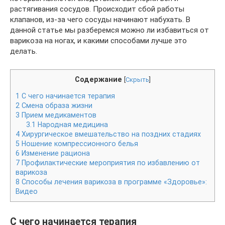
растягивания сосудов. Происходит сбой работы
клапанов, из-за чего сосуды начинают набухать. В
данной статье мы разберемся можно ли избавиться от
варикоза на ногах, и какими способами лучше это
делать.
Содержание
[
Скрыть
]
1
С чего начинается терапия
2
Смена образа жизни
3
Прием медикаментов
3.1
Народная медицина
4
Хирургическое вмешательство на поздних стадиях
5
Ношение компрессионного белья
6
Изменение рациона
7
Профилактические мероприятия по избавлению от
варикоза
8
Способы лечения варикоза в программе «Здоровье»:
Видео
С чего начинается терапия