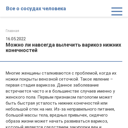
Перейти
Все о сосудах человека
к
контенту
Главная
16.05.2022
Можно ли навсегда вылечить варикоз нижних
конечностей
Многие женщины сталкиваются с проблемой, когда их
ножки покрыты венозной сеточкой. Такое явление –
первая стадия варикоза. Данное заболевание
встречается часто и в большинстве случаев именно у
женского пола. Первым признаком патологии может
быть быстрая усталость нижних конечностей или
небольшой отек на них. Из-за неправильного питания,
большой массы тела, вредных привычек, сидячего
образа жизни может начать развиваться варикоз,
который является следствием закупорки вен и