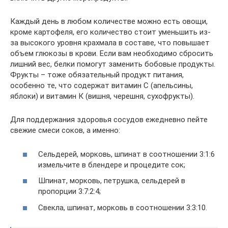
Каждый день в любом количестве можно есть овощи,
кроме картофеля, его количество стоит уменьшить из-
за высокого уровня крахмала в составе, что повышает
объем глюкозы в крови. Если вам необходимо сбросить
лишний вес, белки помогут заменить бобовые продукты.
Фрукты – тоже обязательный продукт питания,
особенно те, что содержат витамин С (апельсины,
яблоки) и витамин К (вишня, черешня, сухофрукты).
Для поддержания здоровья сосудов ежедневно пейте
свежие смеси соков, а именно:
Сельдерей, морковь, шпинат в соотношении 3:1:6
измельчите в блендере и процедите сок;
Шпинат, морковь, петрушка, сельдерей в
пропорции 3:7:2:4;
Свекла, шпинат, морковь в соотношении 3:3:10.