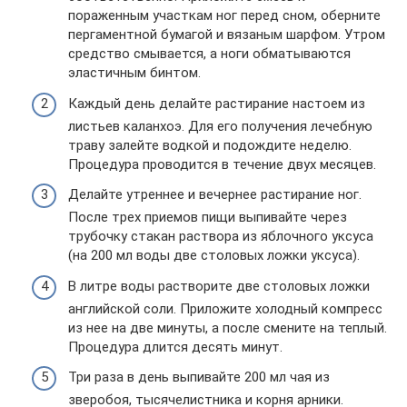
пораженным участкам ног перед сном, оберните
пергаментной бумагой и вязаным шарфом. Утром
средство смывается, а ноги обматываются
эластичным бинтом.
Каждый день делайте растирание настоем из
листьев каланхоэ. Для его получения лечебную
траву залейте водкой и подождите неделю.
Процедура проводится в течение двух месяцев.
Делайте утреннее и вечернее растирание ног.
После трех приемов пищи выпивайте через
трубочку стакан раствора из яблочного уксуса
(на 200 мл воды две столовых ложки уксуса).
В литре воды растворите две столовых ложки
английской соли. Приложите холодный компресс
из нее на две минуты, а после смените на теплый.
Процедура длится десять минут.
Три раза в день выпивайте 200 мл чая из
зверобоя, тысячелистника и корня арники.