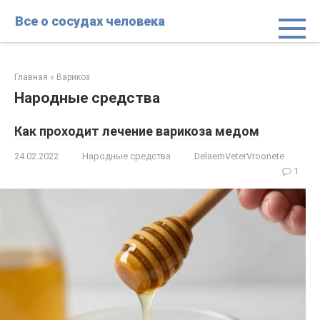
Перейти
Все о сосудах человека
к
контенту
Главная
»
Варикоз
Народные средства
Как проходит лечение варикоза медом
24.02.2022
Народные средства
DelaemVeterVroonete
1