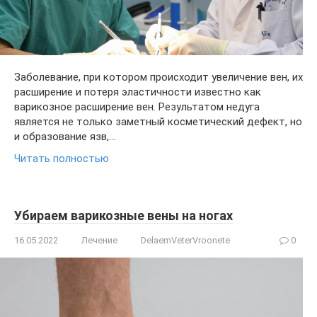
Заболевание, при котором происходит увеличение вен, их
расширение и потеря эластичности известно как
варикозное расширение вен. Результатом недуга
является не только заметный косметический дефект, но
и образование язв,…
Читать полностью
Убираем варикозные вены на ногах
16.05.2022
Лечение
DelaemVeterVroonete
0