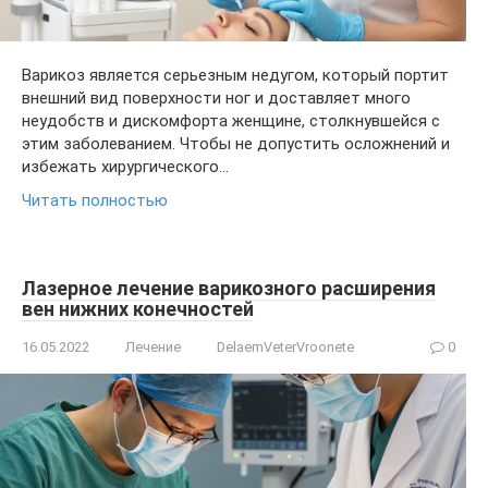
Варикоз является серьезным недугом, который портит
внешний вид поверхности ног и доставляет много
неудобств и дискомфорта женщине, столкнувшейся с
этим заболеванием. Чтобы не допустить осложнений и
избежать хирургического…
Читать полностью
Лазерное лечение варикозного расширения
вен нижних конечностей
16.05.2022
Лечение
DelaemVeterVroonete
0