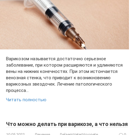
Варикозом называется достаточно серьезное
заболевание, при котором расширяются и удлиняются
вены на нижних конечностях. При этом истончается
венозная стенка, что приводит к возникновению
варикозных звездочек. Лечение патологического
процесса…
Читать полностью
Что можно делать при варикозе, а что нельзя
10.05.2022
Лечение
DelaemVeterVroonete
0