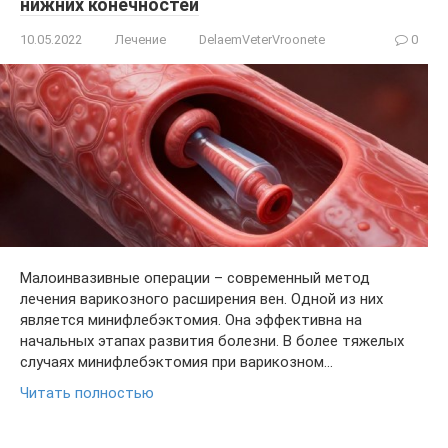
нижних конечностей
10.05.2022
Лечение
DelaemVeterVroonete
0
Малоинвазивные операции – современный метод
лечения варикозного расширения вен. Одной из них
является минифлебэктомия. Она эффективна на
начальных этапах развития болезни. В более тяжелых
случаях минифлебэктомия при варикозном…
Читать полностью