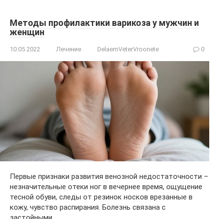
Методы профилактики варикоза у мужчин и
женщин
10.05.2022
Лечение
DelaemVeterVroonete
0
Первые признаки развития венозной недостаточности –
незначительные отеки ног в вечернее время, ощущение
тесной обуви, следы от резинок носков врезанные в
кожу, чувство распирания. Болезнь связана с
застойными…