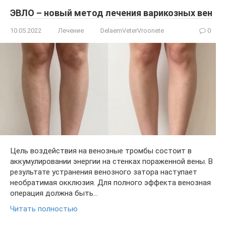
ЭВЛО – новый метод лечения варикозных вен
10.05.2022
Лечение
DelaemVeterVroonete
0
Цель воздействия на венозные тромбы состоит в
аккумулировании энергии на стенках пораженной вены. В
результате устранения венозного затора наступает
необратимая окклюзия. Для полного эффекта венозная
операция должна быть…
Читать полностью