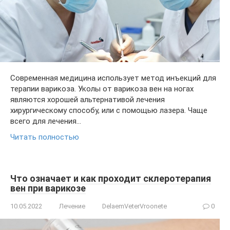
Современная медицина использует метод инъекций для
терапии варикоза. Уколы от варикоза вен на ногах
являются хорошей альтернативой лечения
хирургическому способу, или с помощью лазера. Чаще
всего для лечения…
Читать полностью
Что означает и как проходит склеротерапия
вен при варикозе
10.05.2022
Лечение
DelaemVeterVroonete
0