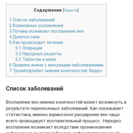
Содержание
[
Скрыть
]
1
Список заболеваний
2
Возможные осложнения
3
Почему возникает воспаление вен
4
Диагностика
5
Как происходит лечение
5.1
Операция
5.2
Народные рецепты
5.3
Таблетки и мази
6
Правила жизни с венозными заболеваниями
7
Тромбофлебит нижних конечностей: Видео
Список заболеваний
Воспаление вен нижних конечностей может возникнуть в
результате перенесенных заболеваний. Как показывает
статистика, именно варикозное расширение вен чаще
всего провоцирует воспалительный процесс. Нередко
воспаление возникает вследствие проникновения