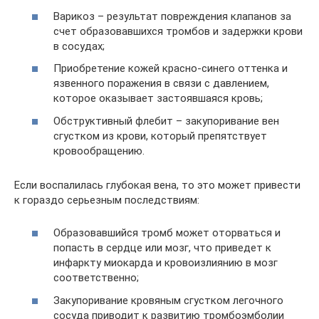
Варикоз – результат повреждения клапанов за
счет образовавшихся тромбов и задержки крови
в сосудах;
Приобретение кожей красно-синего оттенка и
язвенного поражения в связи с давлением,
которое оказывает застоявшаяся кровь;
Обструктивный флебит – закупоривание вен
сгустком из крови, который препятствует
кровообращению.
Если воспалилась глубокая вена, то это может привести
к гораздо серьезным последствиям:
Образовавшийся тромб может оторваться и
попасть в сердце или мозг, что приведет к
инфаркту миокарда и кровоизлиянию в мозг
соответственно;
Закупоривание кровяным сгустком легочного
сосуда приводит к развитию тромбоэмболии