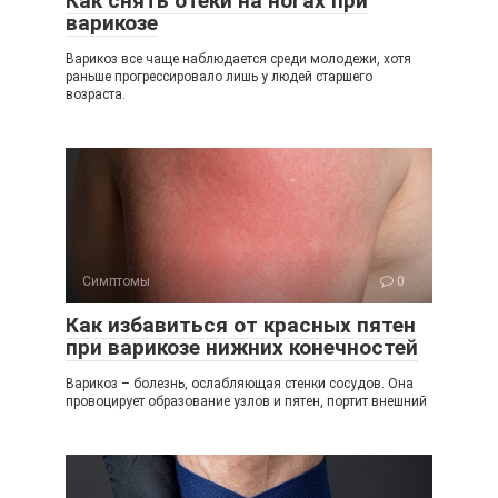
Как снять отеки на ногах при
варикозе
Варикоз все чаще наблюдается среди молодежи, хотя
раньше прогрессировало лишь у людей старшего
возраста.
Симптомы
0
Как избавиться от красных пятен
при варикозе нижних конечностей
Варикоз – болезнь, ослабляющая стенки сосудов. Она
провоцирует образование узлов и пятен, портит внешний