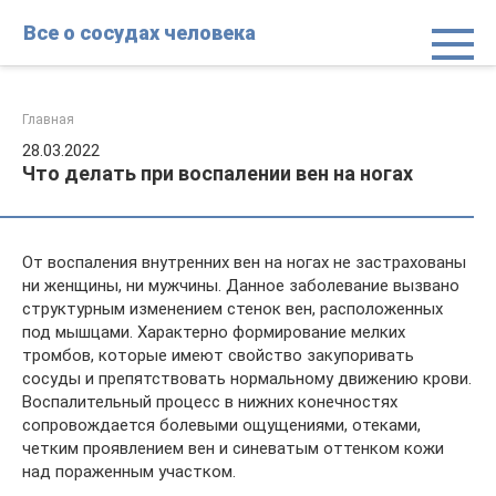
Перейти
Все о сосудах человека
к
контенту
Главная
28.03.2022
Что делать при воспалении вен на ногах
От воспаления внутренних вен на ногах не застрахованы
ни женщины, ни мужчины. Данное заболевание вызвано
структурным изменением стенок вен, расположенных
под мышцами. Характерно формирование мелких
тромбов, которые имеют свойство закупоривать
сосуды и препятствовать нормальному движению крови.
Воспалительный процесс в нижних конечностях
сопровождается болевыми ощущениями, отеками,
четким проявлением вен и синеватым оттенком кожи
над пораженным участком.