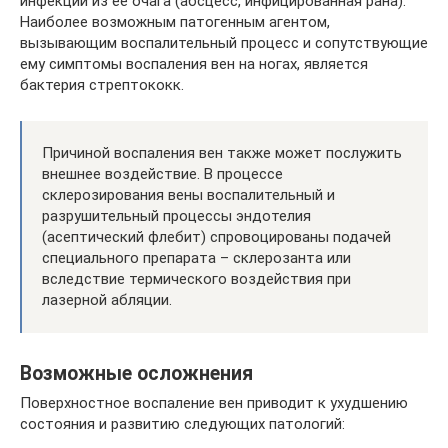
инфекции из ее очага (абсцесс, инфицированная рана).
Наиболее возможным патогенным агентом,
вызывающим воспалительный процесс и сопутствующие
ему симптомы воспаления вен на ногах, является
бактерия стрептококк.
Причиной воспаления вен также может послужить
внешнее воздействие. В процессе
склерозирования вены воспалительный и
разрушительный процессы эндотелия
(асептический флебит) спровоцированы подачей
специального препарата – склерозанта или
вследствие термического воздействия при
лазерной абляции.
Возможные осложнения
Поверхностное воспаление вен приводит к ухудшению
состояния и развитию следующих патологий: