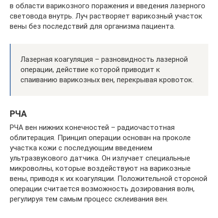
в области варикозного поражения и введения лазерного
световода внутрь. Луч растворяет варикозный участок
вены без последствий для организма пациента.
Лазерная коагуляция – разновидность лазерной
операции, действие которой приводит к
спаиванию варикозных вен, перекрывая кровоток.
РЧА
РЧА вен нижних конечностей – радиочастотная
облитерация. Принцип операции основан на проколе
участка кожи с последующим введением
ультразвукового датчика. Он излучает специальные
микроволны, которые воздействуют на варикозные
вены, приводя к их коагуляции. Положительной стороной
операции считается возможность дозирования волн,
регулируя тем самым процесс склеивания вен.