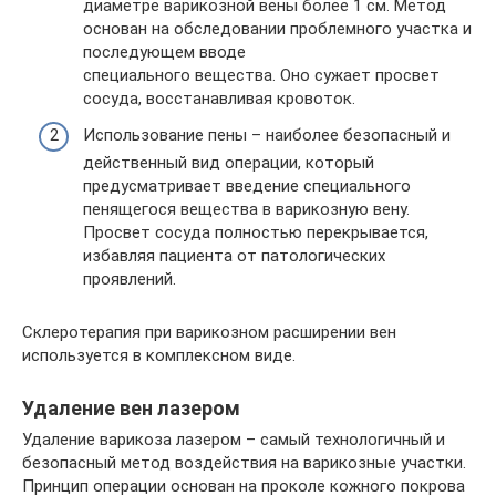
диаметре варикозной вены более 1 см. Метод
основан на обследовании проблемного участка и
последующем вводе
специального вещества. Оно сужает просвет
сосуда, восстанавливая кровоток.
Использование пены – наиболее безопасный и
действенный вид операции, который
предусматривает введение специального
пенящегося вещества в варикозную вену.
Просвет сосуда полностью перекрывается,
избавляя пациента от патологических
проявлений.
Склеротерапия при варикозном расширении вен
используется в комплексном виде.
Удаление вен лазером
Удаление варикоза лазером – самый технологичный и
безопасный метод воздействия на варикозные участки.
Принцип операции основан на проколе кожного покрова