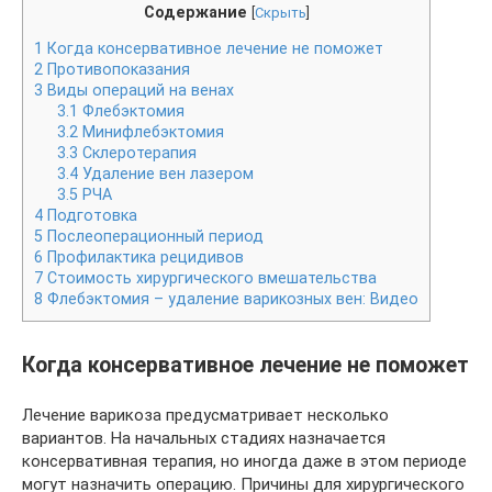
Содержание
[
Скрыть
]
1
Когда консервативное лечение не поможет
2
Противопоказания
3
Виды операций на венах
3.1
Флебэктомия
3.2
Минифлебэктомия
3.3
Склеротерапия
3.4
Удаление вен лазером
3.5
РЧА
4
Подготовка
5
Послеоперационный период
6
Профилактика рецидивов
7
Стоимость хирургического вмешательства
8
Флебэктомия – удаление варикозных вен: Видео
Когда консервативное лечение не поможет
Лечение варикоза предусматривает несколько
вариантов. На начальных стадиях назначается
консервативная терапия, но иногда даже в этом периоде
могут назначить операцию. Причины для хирургического