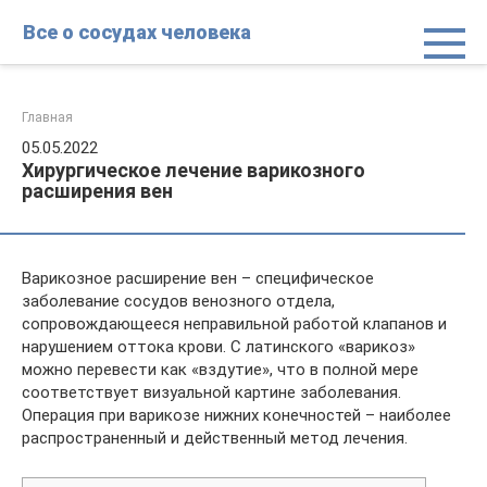
Перейти
Все о сосудах человека
к
контенту
Главная
05.05.2022
Хирургическое лечение варикозного
расширения вен
Варикозное расширение вен – специфическое
заболевание сосудов венозного отдела,
сопровождающееся неправильной работой клапанов и
нарушением оттока крови. С латинского «варикоз»
можно перевести как «вздутие», что в полной мере
соответствует визуальной картине заболевания.
Операция при варикозе нижних конечностей – наиболее
распространенный и действенный метод лечения.