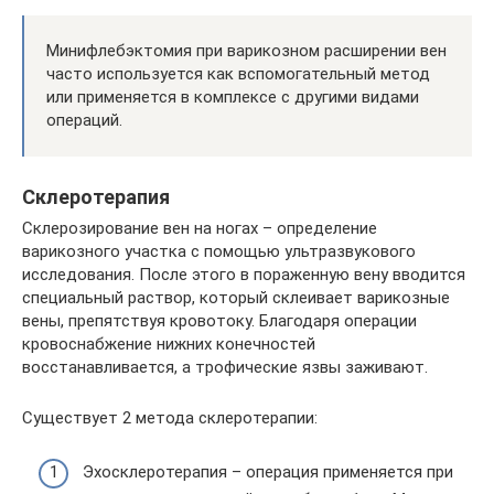
Минифлебэктомия при варикозном расширении вен
часто используется как вспомогательный метод
или применяется в комплексе с другими видами
операций.
Склеротерапия
Склерозирование вен на ногах – определение
варикозного участка с помощью ультразвукового
исследования. После этого в пораженную вену вводится
специальный раствор, который склеивает варикозные
вены, препятствуя кровотоку. Благодаря операции
кровоснабжение нижних конечностей
восстанавливается, а трофические язвы заживают.
Существует 2 метода склеротерапии:
Эхосклеротерапия – операция применяется при