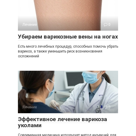
Лечение
0
Убираем варикозные вены на ногах
Есть много лечебных процедур, способных помочь убрать
варикоз, а также уменьшить риск возникновения
осложнений
Лечение
0
Эффективное лечение варикоза
уколами
Современная медицина использует метод инъекций для