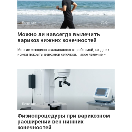
Лечение
0
Можно ли навсегда вылечить
варикоз нижних конечностей
Многие женщины сталкиваются с проблемой, когда их
ножки покрыты венозной сеточкой. Такое явление –
Лечение
0
Физиопроцедуры при варикозном
расширении вен нижних
конечностей