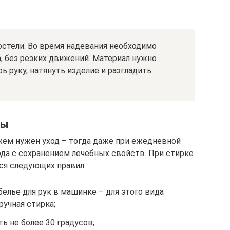
остели. Во время надевания необходимо
, без резких движений. Материал нужно
ь руку, натянуть изделие и разгладить
бы
м нужен уход – тогда даже при ежедневной
ода с сохранением лечебных свойств. При стирке
я следующих правил:
елье для рук в машинке – для этого вида
учная стирка;
 не более 30 градусов;