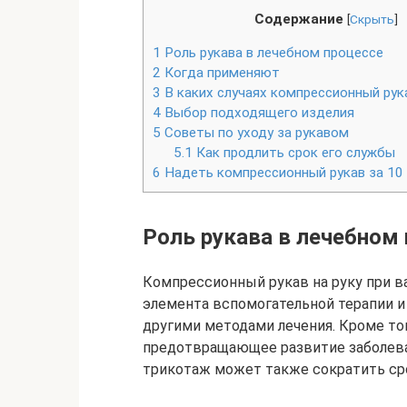
Содержание
[
Скрыть
]
1
Роль рукава в лечебном процессе
2
Когда применяют
3
В каких случаях компрессионный рук
4
Выбор подходящего изделия
5
Советы по уходу за рукавом
5.1
Как продлить срок его службы
6
Надеть компрессионный рукав за 10 
Роль рукава в лечебном
Компрессионный рукав на руку при в
элемента вспомогательной терапии и
другими методами лечения. Кроме тог
предотвращающее развитие заболева
трикотаж может также сократить ср