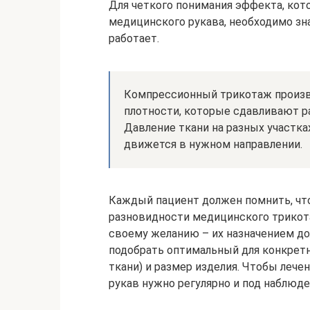
Для четкого понимания эффекта, кот
медицинского рукава, необходимо зна
работает.
Компрессионный трикотаж произво
плотности, которые сдавливают 
Давление ткани на разных участках
движется в нужном направлении.
Каждый пациент должен помнить, чт
разновидности медицинского трикота
своему желанию – их назначением до
подобрать оптимальный для конкретн
ткани) и размер изделия. Чтобы леч
рукав нужно регулярно и под наблюд