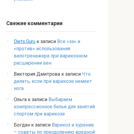
Свежие комментарии
Diets.Guru
к записи
Все «за» и
«против» использования
велотренажера при варикозном
расширении вен
Виктория Дмитрова
к записи
Что
делать, если при варикозе немеет
нога
Ольга
к записи
Выбираем
компрессионное белье для занятий
спортом при варикозе
Богдан
к записи
Варикоз и курение
– советы по преодолению вредной