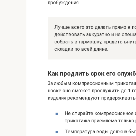
пробуждения.
Лучше всего это делать прямо в п
действовать аккуратно и не спеша
собрать в гармошку, продеть внутр
складки по всей длине.
Как продлить срок его служ
За любым компрессионным трикотаже
носке оно сможет прослужить до 1 г
изделия рекомендуют придерживатьс
Не стирайте компрессионное б
трикотажа приемлема только р
Температура воды должна быть