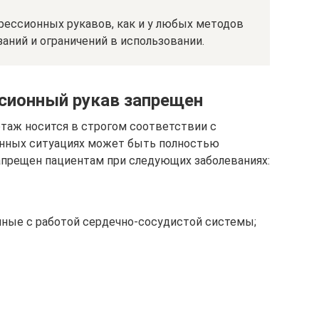
прессионных рукавов, как и у любых методов
заний и ограничений в использовании.
ссионный рукав запрещен
таж носится в строгом соответствии с
ённых ситуациях может быть полностью
апрещен пациентам при следующих заболеваниях:
нные с работой сердечно-сосудистой системы;