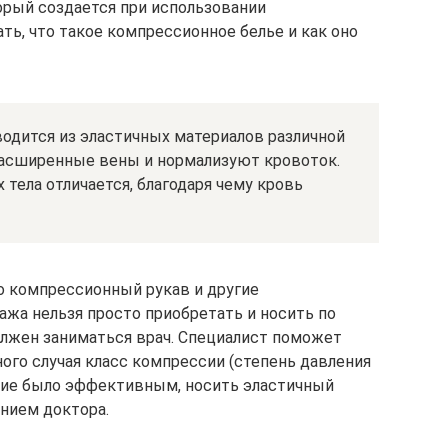
орый создается при использовании
ть, что такое компрессионное белье и как оно
дится из эластичных материалов различной
расширенные вены и нормализуют кровоток.
 тела отличается, благодаря чему кровь
о компрессионный рукав и другие
жа нельзя просто приобретать и носить по
лжен заниматься врач. Специалист поможет
ого случая класс компрессии (степень давления
ение было эффективным, носить эластичный
ением доктора.