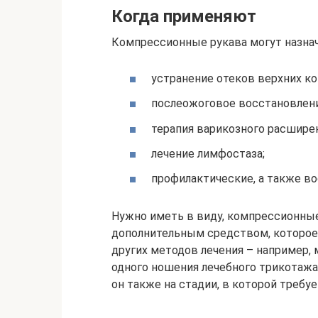
Когда применяют
Компрессионные рукава могут назнач
устранение отеков верхних ко
послеожоговое восстановлени
терапия варикозного расширен
лечение лимфостаза;
профилактические, а также в
Нужно иметь в виду, компрессионные
дополнительным средством, которое
других методов лечения – например,
одного ношения лечебного трикотажа
он также на стадии, в которой треб