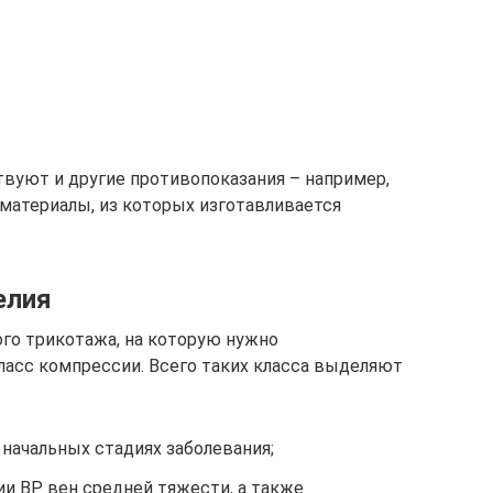
уют и другие противопоказания – например,
 материалы, из которых изготавливается
елия
го трикотажа, на которую нужно
класс компрессии. Всего таких класса выделяют
а начальных стадиях заболевания;
пии ВР вен средней тяжести, а также