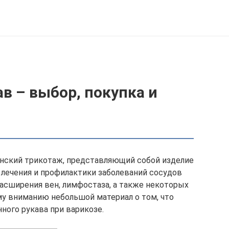
в – выбор, покупка и
нский трикотаж, представляющий собой изделие
я лечения и профилактики заболеваний сосудов
расширения вен, лимфостаза, а также некоторых
у вниманию небольшой материал о том, что
ного рукава при варикозе.