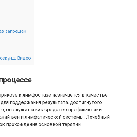
ав запрещен
секунд: Видео
 процессе
арикозе и лимфостазе назначается в качестве
 для поддержания результата, достигнутого
о, он служит и как средство профилактики,
ний вен и лимфатической системы. Лечебный
ок прохождения основной терапии.