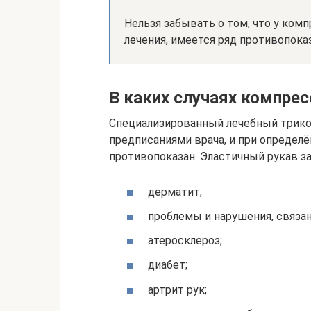
Нельзя забывать о том, что у ком
лечения, имеется ряд противопока
В каких случаях компре
Специализированный лечебный трико
предписаниями врача, и при определ
противопоказан. Эластичный рукав з
дерматит;
проблемы и нарушения, связа
атеросклероз;
диабет;
артрит рук;