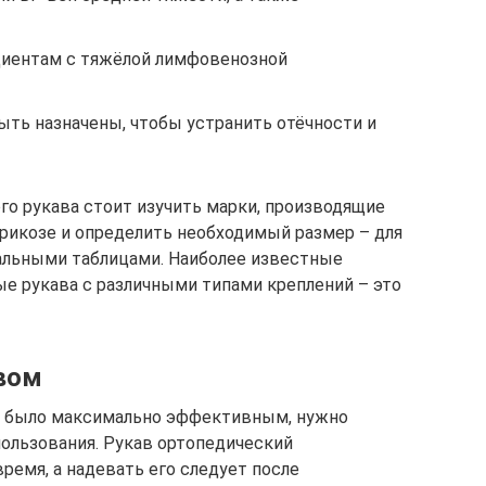
пациентам с тяжёлой лимфовенозной
 быть назначены, чтобы устранить отёчности и
о рукава стоит изучить марки, производящие
рикозе и определить необходимый размер – для
альными таблицами. Наиболее известные
е рукава с различными типами креплений – это
авом
а было максимально эффективным, нужно
ользования. Рукав ортопедический
ремя, а надевать его следует после