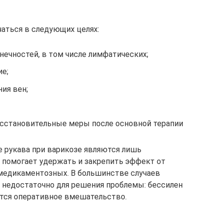
аться в следующих целях:
нечностей, в том числе лимфатических;
е;
ия вен;
осстановительные меры после основной терапии
 рукава при варикозе являются лишь
 помогает удержать и закрепить эффект от
 медикаментозных. В большинстве случаев
 недостаточно для решения проблемы: бессилен
уется оперативное вмешательство.