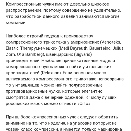
Компрессионные чулки имеют довольно широкое
распространение, поэтому совершенно не удивительно,
что разработкой данного изделия занимаются многие
компании.
Наиболее строгий подход к производству
компрессионного трикотажа у американских (Venoteks,
Elastic Therapy),немецких (Medi Bayreuth, Bauerfeind, Julius
Zorn, Ofa Bamberg), швейцарских (Sigvaris)
производителей. Наиболее привлекательные модели
компрессионных чулок можно найти у итальянских
производителей (Relaxsan). Если основная масса
выпускаемого компрессионного трикотажа непрозрачна,
то у итальянцев можно найти полупрозрачные
противоварикозные чулки, которые элегантно
смотрятся даже с вечерней одеждой. К числу лучших
российских марок можно отнести «Оrto».
При выборе компрессионных чулок следует обратить
внимание на то, что изделия, на упаковке которых не
указан класс компрессии, а имеется только маркировка