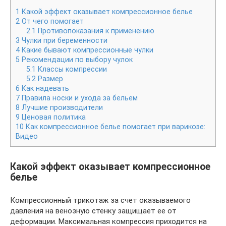
1
Какой эффект оказывает компрессионное белье
2
От чего помогает
2.1
Противопоказания к применению
3
Чулки при беременности
4
Какие бывают компрессионные чулки
5
Рекомендации по выбору чулок
5.1
Классы компрессии
5.2
Размер
6
Как надевать
7
Правила носки и ухода за бельем
8
Лучшие производители
9
Ценовая политика
10
Как компрессионное белье помогает при варикозе:
Видео
Какой эффект оказывает компрессионное
белье
Компрессионный трикотаж за счет оказываемого
давления на венозную стенку защищает ее от
деформации. Максимальная компрессия приходится на