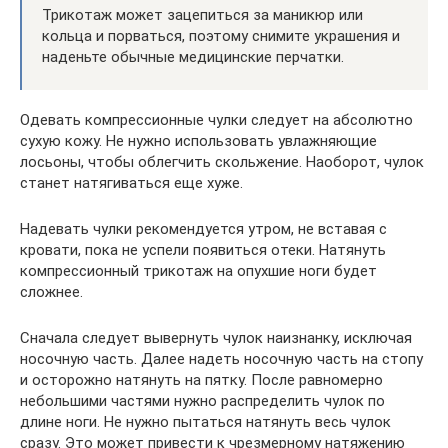
Трикотаж может зацепиться за маникюр или
кольца и порваться, поэтому снимите украшения и
наденьте обычные медицинские перчатки.
Одевать компрессионные чулки следует на абсолютно
сухую кожу. Не нужно использовать увлажняющие
лосьоны, чтобы облегчить скольжение. Наоборот, чулок
станет натягиваться еще хуже.
Надевать чулки рекомендуется утром, не вставая с
кровати, пока не успели появиться отеки. Натянуть
компрессионный трикотаж на опухшие ноги будет
сложнее.
Сначала следует вывернуть чулок наизнанку, исключая
носочную часть. Далее надеть носочную часть на стопу
и осторожно натянуть на пятку. После равномерно
небольшими частями нужно распределить чулок по
длине ноги. Не нужно пытаться натянуть весь чулок
сразу. Это может привести к чрезмерному натяжению