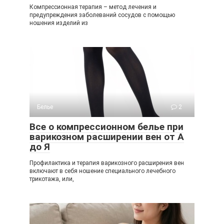
Компрессионная терапия – метод лечения и
предупреждения заболеваний сосудов с помощью
ношения изделий из
Белье
2
Все о компрессионном белье при
варикозном расширении вен от А
до Я
Профилактика и терапия варикозного расширения вен
включают в себя ношение специального лечебного
трикотажа, или,