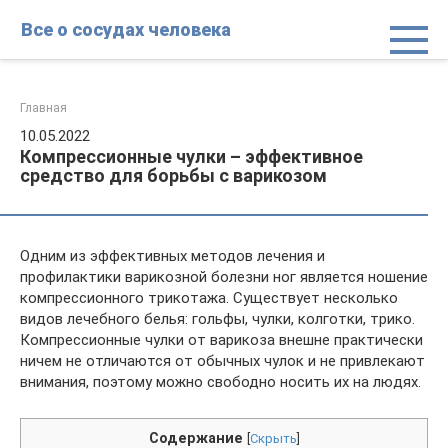
Перейти
Все о сосудах человека
к
контенту
Главная
10.05.2022
Компрессионные чулки – эффективное
средство для борьбы с варикозом
Одним из эффективных методов лечения и
профилактики варикозной болезни ног является ношение
компрессионного трикотажа. Существует несколько
видов лечебного белья: гольфы, чулки, колготки, трико.
Компрессионные чулки от варикоза внешне практически
ничем не отличаются от обычных чулок и не привлекают
внимания, поэтому можно свободно носить их на людях.
Содержание
[
Скрыть
]