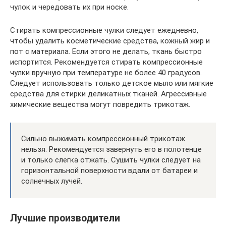
чулок и чередовать их при носке.
Стирать компрессионные чулки следует ежедневно,
чтобы удалить косметические средства, кожный жир и
пот с материала. Если этого не делать, ткань быстро
испортится. Рекомендуется стирать компрессионные
чулки вручную при температуре не более 40 градусов.
Следует использовать только детское мыло или мягкие
средства для стирки деликатных тканей. Агрессивные
химические вещества могут повредить трикотаж.
Сильно выжимать компрессионный трикотаж
нельзя. Рекомендуется завернуть его в полотенце
и только слегка отжать. Сушить чулки следует на
горизонтальной поверхности вдали от батареи и
солнечных лучей.
Лучшие производители