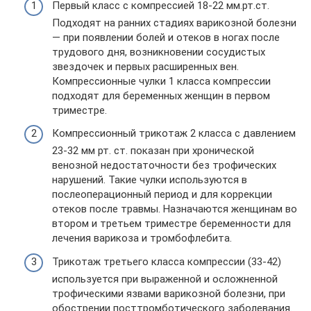
Первый класс с компрессией 18-22 мм.рт.ст.
Подходят на ранних стадиях варикозной болезни
— при появлении болей и отеков в ногах после
трудового дня, возникновении сосудистых
звездочек и первых расширенных вен.
Компрессионные чулки 1 класса компрессии
подходят для беременных женщин в первом
триместре.
Компрессионный трикотаж 2 класса с давлением
23-32 мм рт. ст. показан при хронической
венозной недостаточности без трофических
нарушений. Такие чулки используются в
послеоперационный период и для коррекции
отеков после травмы. Назначаются женщинам во
втором и третьем триместре беременности для
лечения варикоза и тромбофлебита.
Трикотаж третьего класса компрессии (33-42)
используется при выраженной и осложненной
трофическими язвами варикозной болезни, при
обострении посттромботического заболевания.