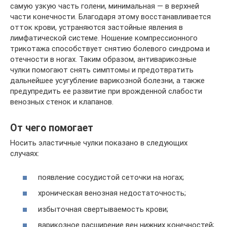
самую узкую часть голени, минимальная — в верхней
части конечности. Благодаря этому восстанавливается
отток крови, устраняются застойные явления в
лимфатической системе. Ношение компрессионного
трикотажа способствует снятию болевого синдрома и
отечности в ногах. Таким образом, антиварикозные
чулки помогают снять симптомы и предотвратить
дальнейшее усугубление варикозной болезни, а также
предупредить ее развитие при врожденной слабости
венозных стенок и клапанов.
От чего помогает
Носить эластичные чулки показано в следующих
случаях:
появление сосудистой сеточки на ногах;
хроническая венозная недостаточность;
избыточная свертываемость крови;
варикозное расширение вен нижних конечностей;