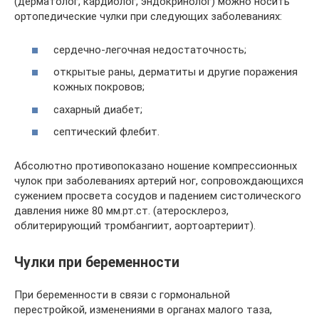
(дерматолог, кардиолог, эндокринолог) можно носить
ортопедические чулки при следующих заболеваниях:
сердечно-легочная недостаточность;
открытые раны, дерматиты и другие поражения
кожных покровов;
сахарный диабет;
септический флебит.
Абсолютно противопоказано ношение компрессионных
чулок при заболеваниях артерий ног, сопровождающихся
сужением просвета сосудов и падением систолического
давления ниже 80 мм.рт.ст. (атеросклероз,
облитерирующий тромбангиит, аортоартериит).
Чулки при беременности
При беременности в связи с гормональной
перестройкой, изменениями в органах малого таза,