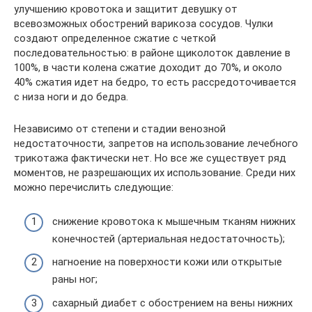
улучшению кровотока и защитит девушку от
всевозможных обострений варикоза сосудов. Чулки
создают определенное сжатие с четкой
последовательностью: в районе щиколоток давление в
100%, в части колена сжатие доходит до 70%, и около
40% сжатия идет на бедро, то есть рассредоточивается
с низа ноги и до бедра.
Независимо от степени и стадии венозной
недостаточности, запретов на использование лечебного
трикотажа фактически нет. Но все же существует ряд
моментов, не разрешающих их использование. Среди них
можно перечислить следующие:
снижение кровотока к мышечным тканям нижних
конечностей (артериальная недостаточность);
нагноение на поверхности кожи или открытые
раны ног;
сахарный диабет с обострением на вены нижних