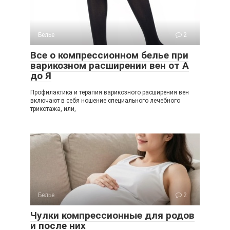
Белье
2
Все о компрессионном белье при
варикозном расширении вен от А
до Я
Профилактика и терапия варикозного расширения вен
включают в себя ношение специального лечебного
трикотажа, или,
Белье
2
Чулки компрессионные для родов
и после них