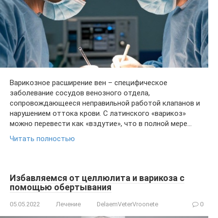
Варикозное расширение вен – специфическое
заболевание сосудов венозного отдела,
сопровождающееся неправильной работой клапанов и
нарушением оттока крови. С латинского «варикоз»
можно перевести как «вздутие», что в полной мере…
Читать полностью
Избавляемся от целлюлита и варикоза с
помощью обертывания
05.05.2022
Лечение
DelaemVeterVroonete
0