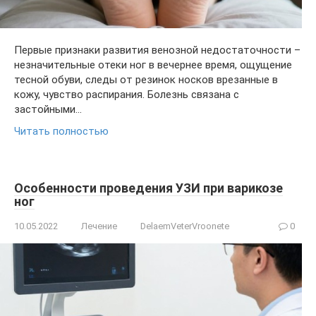
Первые признаки развития венозной недостаточности –
незначительные отеки ног в вечернее время, ощущение
тесной обуви, следы от резинок носков врезанные в
кожу, чувство распирания. Болезнь связана с
застойными…
Читать полностью
Особенности проведения УЗИ при варикозе
ног
10.05.2022
Лечение
DelaemVeterVroonete
0