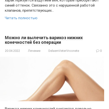
характеризуется вздутием вен, которые приобретают
синий оттенок. Связанно это с нарушенной работой
клапанов, препятствующих…
Читать полностью
Можно ли вылечить варикоз нижних
конечностей без операции
20.04.2022
Лечение
DelaemVeterVroonete
0
Варикоз нижних конечностей считается довольно