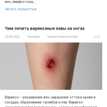
вен, лимфостаза,…
Читать полностью
Чем лечить варикозные язвы на ногах
20.04.2022
Лечение
DelaemVeterVroonete
0
Варикоз – расширение вен, нарушение оттока крови в
сосудах, образование тромбов и язв. Варикоз