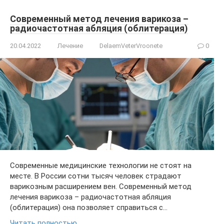
Современный метод лечения варикоза –
радиочастотная абляция (облитерация)
20.04.2022
Лечение
DelaemVeterVroonete
0
Современные медицинские технологии не стоят на
месте. В России сотни тысяч человек страдают
варикозным расширением вен. Современный метод
лечения варикоза – радиочастотная абляция
(облитерация) она позволяет справиться с…
Читать полностью