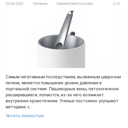
20.04.2022
Лечение
DelaemVeterVroonete
0
Самым негативным последствием, вызванным циррозом
печени, является повышение уровня давления в
портальной системе. Пищеводные вены, патологически
расширившиеся, лопаются, из-за чего возникает
внутреннее кровотечение. Ученые постоянно улучшают
методики, с…
Читать полностью