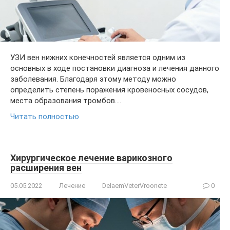
УЗИ вен нижних конечностей является одним из
основных в ходе постановки диагноза и лечения данного
заболевания. Благодаря этому методу можно
определить степень поражения кровеносных сосудов,
места образования тромбов….
Читать полностью
Хирургическое лечение варикозного
расширения вен
05.05.2022
Лечение
DelaemVeterVroonete
0